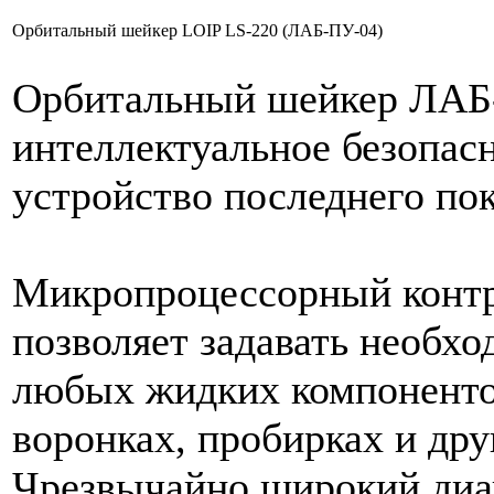
Орбитальный шейкер LOIP LS-220 (ЛАБ-ПУ-04)
Орбитальный шейкер ЛАБ-
интеллектуальное безопа
устройство последнего по
Микропроцессорный контр
позволяет задавать необх
любых жидких компонентов
воронках, пробирках и дру
Чрезвычайно широкий диа