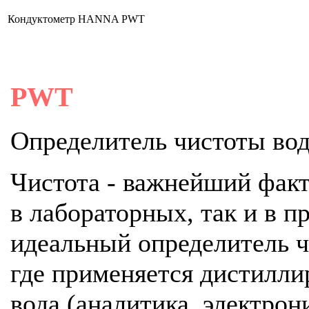
Кондуктометр HANNA PWT
PWT
Определитель чистоты во
Чистота - важнейший факт
в лабораторных, так и в 
идеальный определитель ч
где применяется дистилли
вода (аналитика, электрон