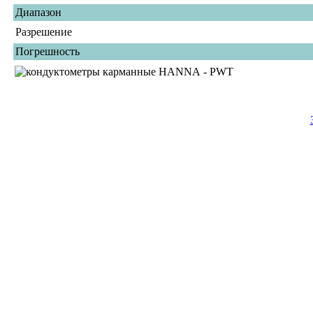
Диапазон
Разрешение
Погрешность