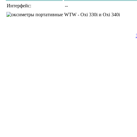
Интерфейс:
--