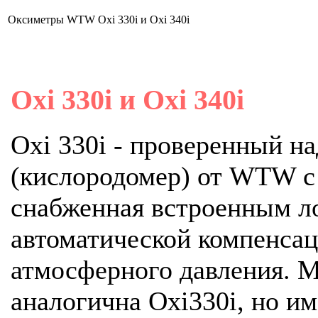
Оксиметры WTW Oxi 330i и Oxi 340i
Oxi 330i и Oxi 340i
Oxi 330i - проверенный 
(кислородомер) от WTW с 
снабженная встроенным л
автоматической компенса
атмосферного давления. М
аналогична Oxi330i, но и