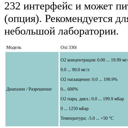
232 интерфейс и может пит
(опция). Рекомендуется д
небольшой лаборатории.
Модель
Oxi 330i
О2 концентрация: 0.00 ... 19.99 мг
0.0 ... 90.0 мг/л
О2 насыщение: 0.0 ... 199.9%
Диапазон / Разрешение
0... 600%
О2 парц. давл.: 0.0 ... 199.9 мБар
0 ... 1250 мБар
Температура: -5.0 ... +50 °C