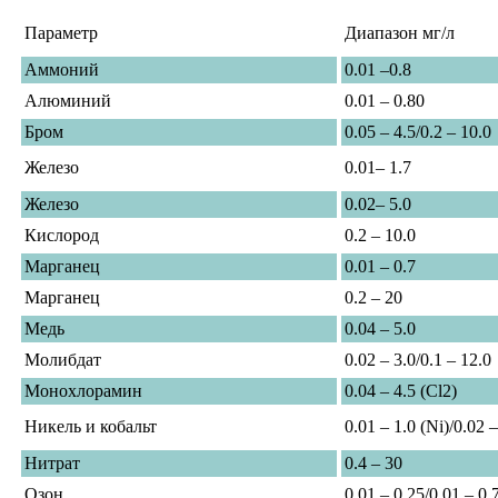
Параметр
Диапазон мг/л
Аммоний
0.01 –0.8
Алюминий
0.01 – 0.80
Бром
0.05 – 4.5/0.2 – 10.0
Железо
0.01– 1.7
Железо
0.02– 5.0
Кислород
0.2 – 10.0
Марганец
0.01 – 0.7
Марганец
0.2 – 20
Медь
0.04 – 5.0
Молибдат
0.02 – 3.0/0.1 – 12.0
Монохлорамин
0.04 – 4.5 (Cl2)
Никель и кобальт
0.01 – 1.0 (Ni)/0.02 
Нитрат
0.4 – 30
Озон
0.01 – 0.25/0.01 – 0.