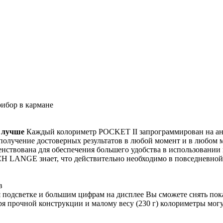
ибор в кармане
 лучше
Каждый колориметр POCKET II запрограммирован на анал
получение достоверных результатов в любой момент и в любом 
нствована для обеспечения большего удобства в использовании 
 LANGE знает, что действительно необходимо в повседневной 
в
 подсветке и большим цифрам на дисплее Вы сможете снять пок
я прочной конструкции и малому весу (230 г) колориметры могу