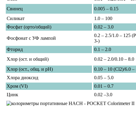
Свинец
0.005 – 0.15
Силикат
1.0 – 100
Фосфат (орто/общий)
0.02 – 3.0
0.2 – 2.5/1.0 – 125 
Фосфонат с УФ лампой
3-)
Фторид
0.1 – 2.0
Хлор (ост. и общий)
0.02 – 2.0/0.10 – 8.0
Хлор (ост., общ. и pH)
0.10 – 10 (Cl2)/6.0 –
Хлора диоксид
0.05 – 5.0
Хром (VI)
0.01 – 0.7
Цинк
0.02 –3.0