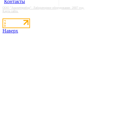
Контакты
ООО "Аналитприбор". Лабораторное оборудование. 2007 год.
Карта сайта.
Наверх