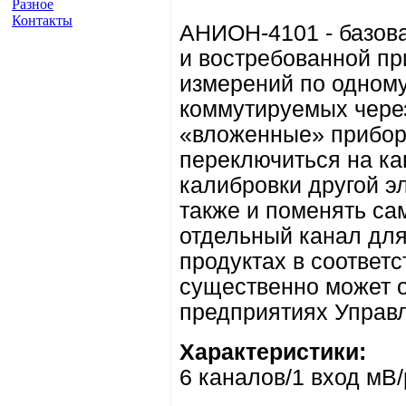
Разное
Контакты
АНИОН-4101 - базова
и востребованной пр
измерений по одному
коммутируемых через
«вложенные» прибор
переключиться на ка
калибровки другой э
также и поменять са
отдельный канал для
продуктах в соответ
существенно может 
предприятиях Управ
Характеристики:
6 каналов/1 вход мВ