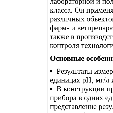
лабораторной и по
класса. Он примен
различных объекто
фарм- и ветпрепара
также в производс
контроля технолог
Основные особенн
Результаты измер
единицах pH, мг/л 
В конструкции п
прибора в одних ед
представление резул