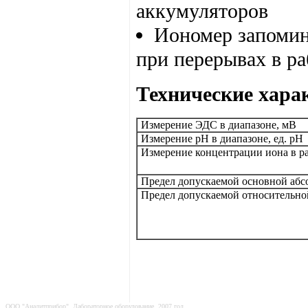
аккумуляторов
Иономер запомин
при перерывах в ра
Технические хара
Измерение ЭДС в диапазоне, мВ
Измерение рН в диапазоне, ед. рН
Измерение концентрации иона в р
Предел допускаемой основной аб
Предел допускаемой относительно
ООО "Аналитприбор". Лабораторное оборудование. 2007 год.